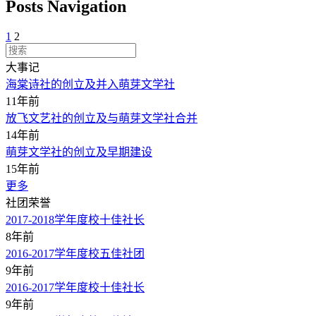
Posts Navigation
1
2
大事记
海棠诗社的创立及并入萌芽文学社
11年前
放飞文艺社的创立及与萌芽文学社合并
14年前
萌芽文学社的创立及早期建设
15年前
更多
社团荣誉
2017-2018学年度校十佳社长
8年前
2016-2017学年度校五佳社团
9年前
2016-2017学年度校十佳社长
9年前