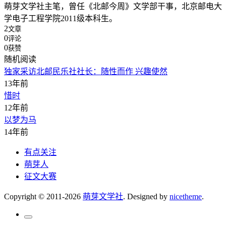
萌芽文学社主笔，曾任《北邮今周》文学部干事，北京邮电大
学电子工程学院2011级本科生。
2
文章
0
评论
0
获赞
随机阅读
独家采访北邮民乐社社长：随性而作 兴趣使然
13年前
惜时
12年前
以梦为马
14年前
有点关注
萌芽人
征文大赛
Copyright © 2011-2026
萌芽文学社
. Designed by
nicetheme
.