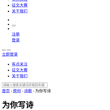
征文大赛
关于我们
注册
登录
立即登录
有点关注
征文大赛
关于我们
首页
›
原创
›
诗歌
›
为你写诗
为你写诗