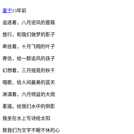
堇宁
13年前
追逐着，八月逆风的蔷薇
旅行，和我们做梦的影子
牵挂着，十月飞翔的叶子
寄信，给一群追风的孩子
幻想着，三月摇晃的秋千
唱歌，给人间最美的蓝天
淋漓着，六月倾盆的大雨
素描，给我们水中的倒影
我坐在水上写诗给太阳
致我们为文字不眠不休的心