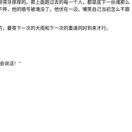
恨得牙痒痒的。那上面跑过去的每一个人，都是底下一丝魂那么
不停，他的暗号被淹没了。他伏在一边，嘲笑自己当初怎么不跟
的，要等下一次的大雨和下一次的重逢同时到来才行。
会说话！”