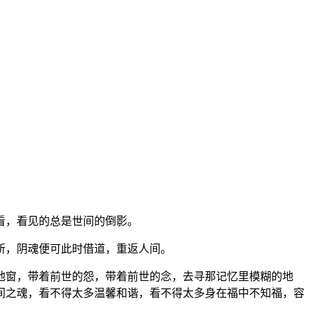
看，看见的总是世间的倒影。
所，阴魂便可此时借道，重返人间。
地窗，带着前世的怨，带着前世的念，去寻那记忆里模糊的地
间之魂，看不得太多温馨和谐，看不得太多身在福中不知福，容