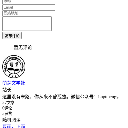
发布评论
暂无评论
萌芽文学社
站长
这里没有末路，你从来不曾孤独。微信公众号：buptmengya
27
文章
0
评论
3
获赞
随机阅读
夏雨，下雨