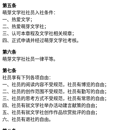
第五条
萌芽文学社社员入社条件：
一、热爱文学；
二、热爱萌芽文学社；
三、认可本章程及文学社相关规章；
四、正式申请并经过萌芽文学社考核。
第六条
萌芽文学社社员一律平等。
第七条
社员享有下列各项自由：
一、社员的阅读内容不受规范，社员有博览的自由；
二、社员的创作范围不受规范，社员有勤写的自由；
三、社员的思考方式不受规范，社员有常思的自由；
四、社员有就文学社举办活动建言献策的自由；
五、社员有就文学社创作作品欣赏批评的自由；
六、社员有退社的自由。