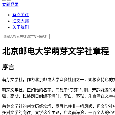
立即登录
有点关注
征文大赛
关于我们
北京邮电大学萌芽文学社章程
序言
萌芽文学社，作为北京邮电大学众多社团之一，她极富特色的
萌芽文学社，正如她的名字，尚处于“萌芽”时期，芳龄尚浅的
顿、高斯、拉格朗日纠缠不清时，李白、苏轼、朱自清在文学
萌芽文学社的创立历经坎坷，发展也并非一帆风顺，但文学社
多对文学的向往。文学这个主题，广袤而深邃，一百个人的心