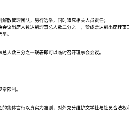
则解散管理团队，另行选举，同时追究相关人员责任；
会会议出席人数达到理事总人数二分之一，赞成票达到出席理事
选举。
事总人数三分之一联署即可以临时召开理事会会议。
规章限制。
会的集体言行以真实为准则，对外充分维护文学社与社员合法权