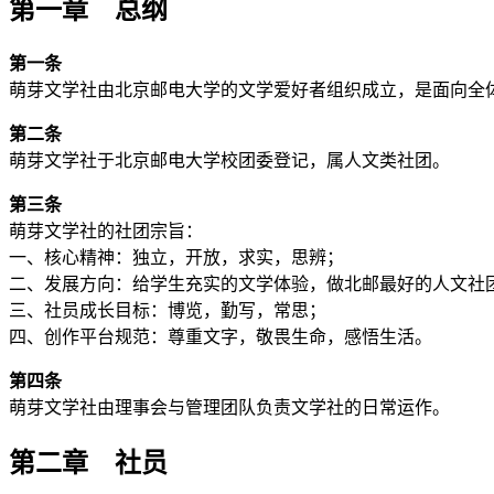
第一章 总纲
第一条
萌芽文学社由北京邮电大学的文学爱好者组织成立，是面向全
第二条
萌芽文学社于北京邮电大学校团委登记，属人文类社团。
第三条
萌芽文学社的社团宗旨：
一、核心精神：独立，开放，求实，思辨；
二、发展方向：给学生充实的文学体验，做北邮最好的人文社
三、社员成长目标：博览，勤写，常思；
四、创作平台规范：尊重文字，敬畏生命，感悟生活。
第四条
萌芽文学社由理事会与管理团队负责文学社的日常运作。
第二章 社员