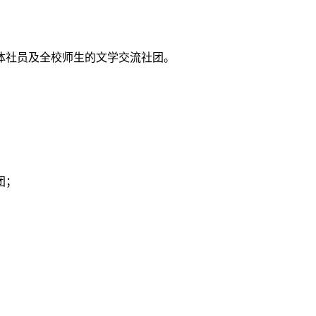
体社员及全校师生的文学交流社团。
团；